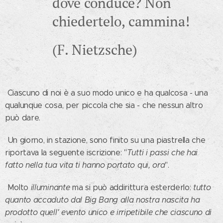
dove conduce? Non
chiedertelo, cammina!
(F. Nietzsche)
Ciascuno di noi è a suo modo unico e ha qualcosa - una
qualunque cosa, per piccola che sia - che nessun altro
può dare.
Un giorno, in stazione, sono finito su una piastrella che
riportava la seguente iscrizione: "
Tutti i passi che hai
fatto nella tua vita ti hanno portato qui, ora
".
Molto
illuminante
ma si può addirittura esterderlo:
tutto
quanto accaduto dal Big Bang alla nostra nascita ha
prodotto quell' evento unico e irripetibile che ciascuno di