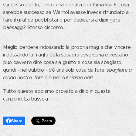
successo per lui, forse, una perdita per l'umanità. E cosa
sarebbe successo se Warhol avesse invece rinunciato a
fare il grafico pubblicitario per dedicarsi a dipingere
paesaggi? Stesso discorso.
Meglio perdere indossando la propria maglia che vincere
indossando la maglia della squadra avversaria e nessuno
può davvero dire cosa sia giusto e cosa sia sbagliato,
quindi - nel dubbio - c'è una sola cosa da fare:
sbagliare a
modo nostro, fare ciò per cui siamo nati
.
Tutto questo abbiamo provato a dirlo in questa
canzone:
La bussola
Share