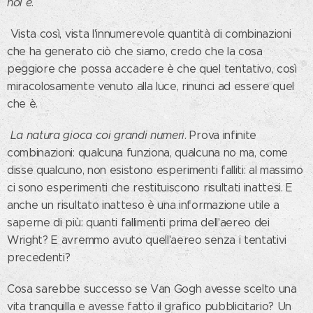
noi è
.
Vista così, vista l'innumerevole quantità di combinazioni
che ha generato ciò che siamo, credo che la cosa
peggiore che possa accadere è che quel tentativo, così
miracolosamente venuto alla luce, rinunci ad essere quel
che è.
La natura gioca coi grandi numeri
. Prova infinite
combinazioni: qualcuna funziona, qualcuna no ma, come
disse qualcuno, non esistono esperimenti falliti: al massimo
ci sono esperimenti che restituiscono risultati inattesi. E
anche un risultato inatteso è una informazione utile a
saperne di più: quanti fallimenti prima dell'aereo dei
Wright? E avremmo avuto quell'aereo senza i tentativi
precedenti?
Cosa sarebbe successo se Van Gogh avesse scelto una
vita tranquilla e avesse fatto il grafico pubblicitario? Un