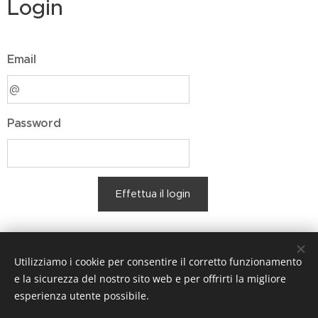
Login
Email
Password
Effettua il login
Hai dimenticato la tua password?
Utilizziamo i cookie per consentire il corretto funzionamento
e la sicurezza del nostro sito web e per offrirti la migliore
esperienza utente possibile.