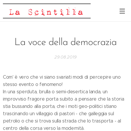
La voce della democrazia
29.08.2019
Com' è vero che vi siano svariati modi di percepire uno
stesso evento o fenomeno!
In una sperduta, brulla o semi-desertica landa, un
improvviso fragore porta subito a pensare che la storia
stia bussando alla porta, che i moti geo-politici stiano
trascinando un villaggio di pastori - che galleggia sul
petrolio o che si trova sulla strada che lo trasporta - al
centro della corsa verso la modernità.