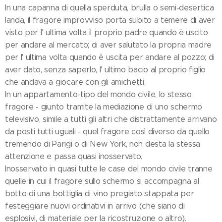
In una capanna di quella sperduta, brulla o semi-desertica
landa, il fragore improvviso porta subito a temere di aver
visto per l' ultima volta il proprio padre quando è uscito
per andare al mercato; di aver salutato la propria madre
per l' ultima volta quando è uscita per andare al pozzo; di
aver dato, senza saperlo, l' ultimo bacio al proprio figlio
che andava a giocare con gli amichetti.
In un appartamento-tipo del mondo civile, lo stesso
fragore - giunto tramite la mediazione di uno schermo
televisivo, simile a tutti gli altri che distrattamente arrivano
da posti tutti uguali - quel fragore così diverso da quello
tremendo di Parigi o di New York, non desta la stessa
attenzione e passa quasi inosservato.
Inosservato in quasi tutte le case del mondo civile tranne
quelle in cui il fragore sullo schermo si accompagna al
botto di una bottiglia di vino pregiato stappata per
festeggiare nuovi ordinativi in arrivo (che siano di
esplosivi, di materiale per la ricostruzione o altro).