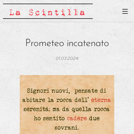
Prometeo incatenato
01.03.2024