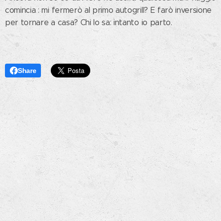
comincia : mi fermerò al primo autogrill? E farò inversione
per tornare a casa? Chi lo sa: intanto io parto.
Share