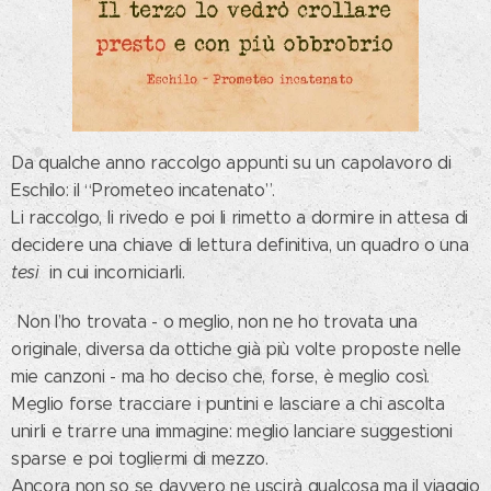
Da qualche anno raccolgo appunti su un capolavoro di
Eschilo: il “Prometeo incatenato”.
Li raccolgo, li rivedo e poi li rimetto a dormire in attesa di
decidere una chiave di lettura definitiva, un quadro o una
tesi
in cui incorniciarli.
Non l’ho trovata - o meglio, non ne ho trovata una
originale, diversa da ottiche già più volte proposte nelle
mie canzoni - ma ho deciso che, forse, è meglio così.
Meglio forse tracciare i puntini e lasciare a chi ascolta
unirli e trarre una immagine: meglio lanciare suggestioni
sparse e poi togliermi di mezzo.
Ancora non so se davvero ne uscirà qualcosa ma il viaggio