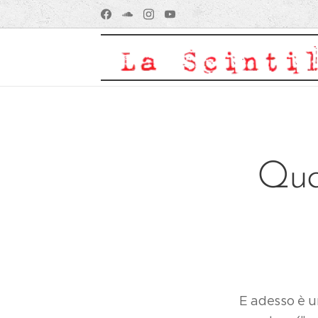
Quan
E adesso è un