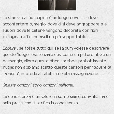
La stanza dai fiori dipinti è un luogo dove ci si deve
accontentare o, meglio, dove ci si deve aggrappare alle
illusioni; dove le catene vengono decorate con fiori
immaginari affinché risultino più sopportabili.
Eppure
... se fosse tutto qui, se l'album volesse descrivere
questo "luogo" esistenziale così come un pittore ritrae un
paesaggio, allora questo disco sarebbe probabilmente
inutile: non abbiamo scritto queste canzoni per "
dovere di
cronaca
", in preda al fatalismo e alla rassegnazione.
Queste canzoni sono canzoni militanti.
La conoscenza è un valore in sé, ne siamo convinti... ma è
nella prassi che si verifica la conoscenza.