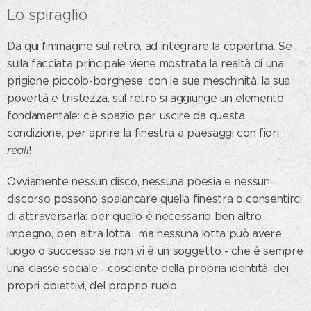
Lo spiraglio
Da qui l'immagine sul retro, ad integrare la copertina. Se
sulla facciata principale viene mostrata la realtà di una
prigione piccolo-borghese, con le sue meschinità, la sua
povertà e tristezza, sul retro si aggiunge un elemento
fondamentale: c'è spazio per uscire da questa
condizione, per aprire la finestra a paesaggi con fiori
reali
!
Ovviamente nessun disco, nessuna poesia e nessun
discorso possono spalancare quella finestra o consentirci
di attraversarla: per quello è necessario ben altro
impegno, ben altra lotta... ma nessuna lotta può avere
luogo o successo se non vi è un soggetto - che è sempre
una classe sociale - cosciente della propria identità, dei
propri obiettivi, del proprio ruolo.