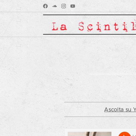
‹
Ascolta su 