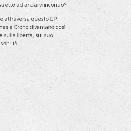
forma
stretto ad andarvi incontro?
 attraversa questo EP:
mes e Crono diventano così
 di
 sulla libertà, sul suo
ssibilità.