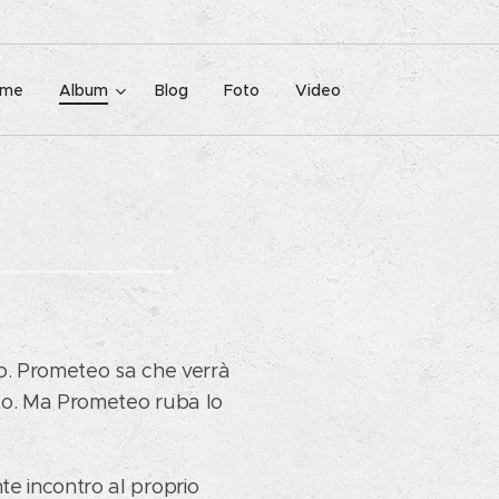
ome
Album
Blog
Foto
Video
›
o. Prometeo sa che verrà
to. Ma Prometeo ruba lo
e incontro al proprio