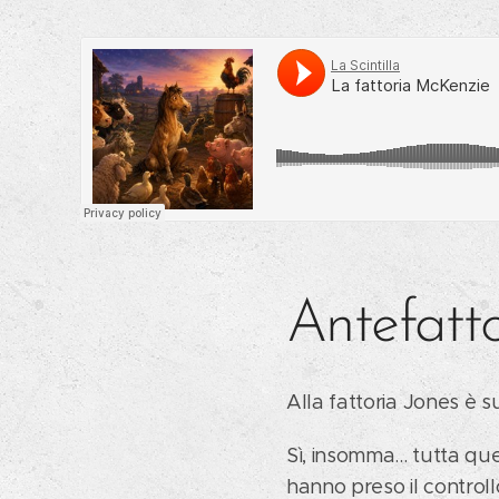
Antefatt
Alla fattoria Jones è 
Sì, insomma... tutta que
hanno preso il controllo