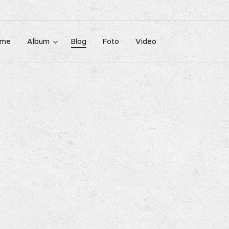
ome
Album
Blog
Foto
Video
e