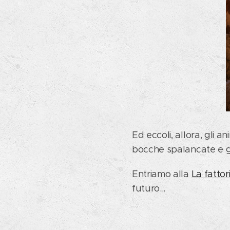
Ed eccoli, allora, gli a
bocche spalancate e gli
Entriamo alla
La fattor
futuro...