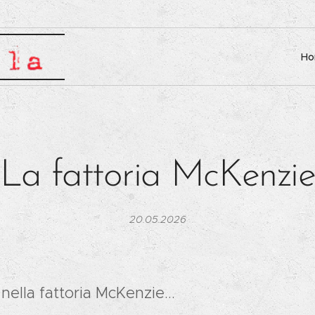
H
La fattoria McKenzi
20.05.2026
r nella fattoria McKenzie...