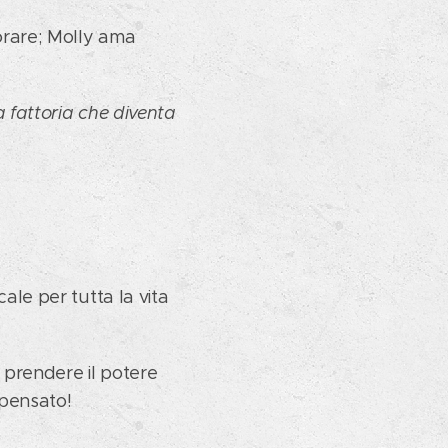
orare; Molly ama
a fattoria che diventa
ale per tutta la vita
 prendere il potere
 pensato!