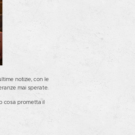
ltime notizie, con le
peranze mai sperate.
o cosa prometta il