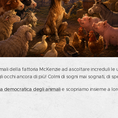
nimali della fattoria McKenzie ad ascoltare increduli le u
 occhi ancora di più! Colmi di sogni mai sognati, di s
ia democratica degli animali
e scopriamo insieme a lor