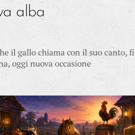
va alba
che il gallo chiama con il suo canto, fi
a, oggi nuova occasione