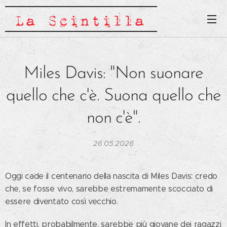
Miles Davis: "Non suonare
quello che c'è. Suona quello che
non c'è".
26.05.2026
Oggi cade il centenario della nascita di Miles Davis: credo
che, se fosse vivo, sarebbe estremamente scocciato di
essere diventato così vecchio.
In effetti, probabilmente, sarebbe più giovane dei ragazzi