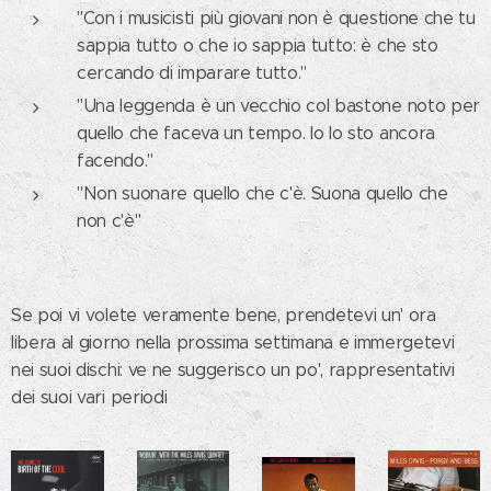
"Con i musicisti più giovani non è questione che tu
sappia tutto o che io sappia tutto: è che sto
cercando di imparare tutto."
"Una leggenda è un vecchio col bastone noto per
quello che faceva un tempo. Io lo sto ancora
facendo."
"Non suonare quello che c'è. Suona quello che
non c'è"
Se poi vi volete veramente bene, prendetevi un' ora
libera al giorno nella prossima settimana e immergetevi
nei suoi dischi: ve ne suggerisco un po', rappresentativi
dei suoi vari periodi